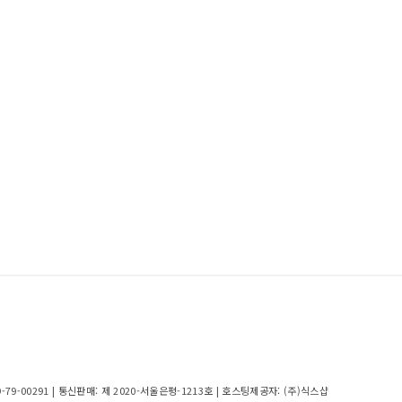
9-79-00291
| 통신판매:
제 2020-서울은평-1213호
| 호스팅제공자: (주)식스샵