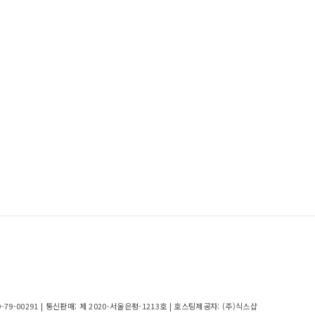
9-79-00291
| 통신판매:
제 2020-서울은평-1213호
| 호스팅제공자: (주)식스샵