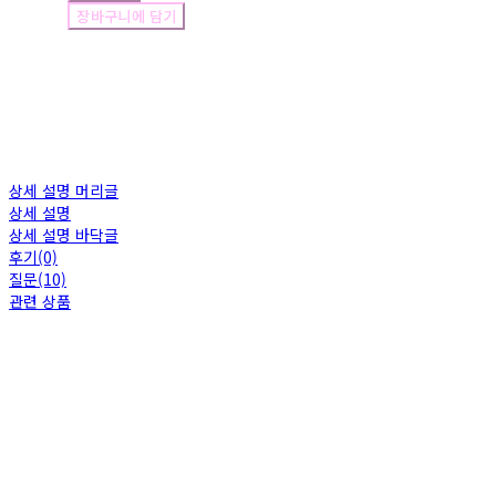
장바구니에 담기
상세 설명 머리글
상세 설명
상세 설명 바닥글
후기(0)
질문(10)
관련 상품