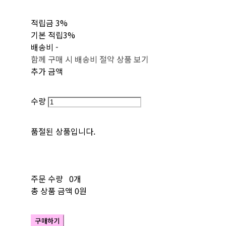
적립금
3%
기본 적립
3%
배송비
-
함께 구매 시 배송비 절약 상품 보기
추가 금액
수량
품절된 상품입니다.
주문 수량
0개
총 상품 금액
0원
구매하기