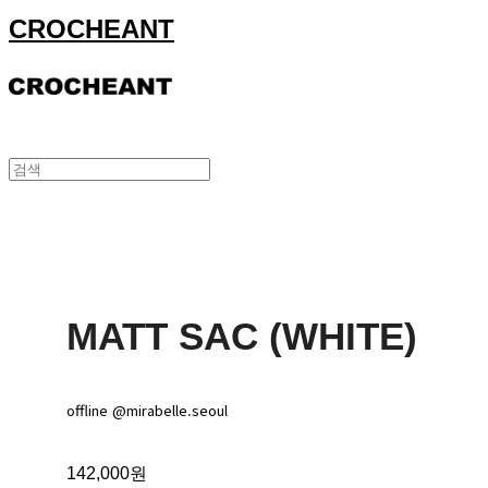
CROCHEANT
MATT SAC (WHITE)
offline @mirabelle.seoul
142,000원