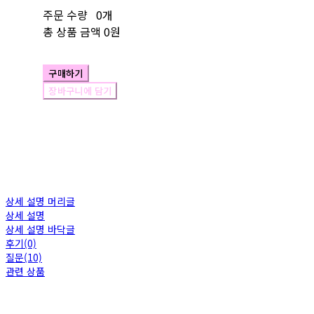
주문 수량
0개
총 상품 금액
0원
구매하기
장바구니에 담기
상세 설명 머리글
상세 설명
상세 설명 바닥글
후기(0)
질문(10)
관련 상품