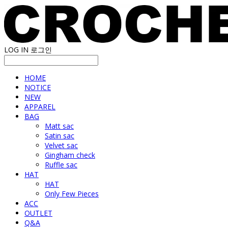
LOG IN
로그인
HOME
NOTICE
NEW
APPAREL
BAG
Matt sac
Satin sac
Velvet sac
Gingham check
Ruffle sac
HAT
HAT
Only Few Pieces
ACC
OUTLET
Q&A