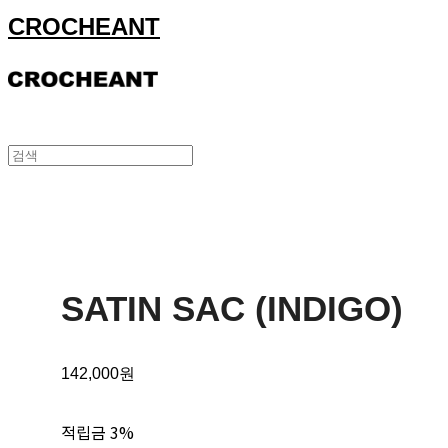
CROCHEANT
SATIN SAC (INDIGO)
142,000원
적립금
3%