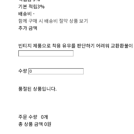
기본 적립
3%
배송비
-
함께 구매 시 배송비 절약 상품 보기
추가 금액
빈티지 제품으로 착용 유무를 판단하기 어려워 교환환불이
수량
품절된 상품입니다.
주문 수량
0개
총 상품 금액
0원