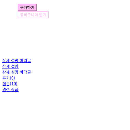
구매하기
장바구니에 담기
상세 설명 머리글
상세 설명
상세 설명 바닥글
후기(0)
질문(10)
관련 상품