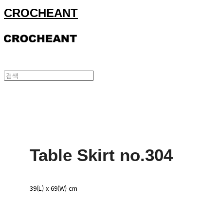
CROCHEANT
Table Skirt no.304
39(L) x 69(W) cm