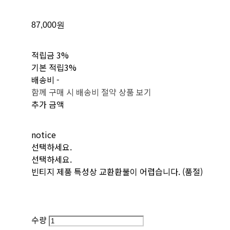
87,000원
적립금
3%
기본 적립
3%
배송비
-
함께 구매 시 배송비 절약 상품 보기
추가 금액
notice
선택하세요.
선택하세요.
빈티지 제품 특성상 교환환불이 어렵습니다. (품절)
수량