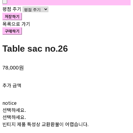
평점 주기
저장하기
목록으로 가기
구매하기
Table sac no.26
78,000원
추가 금액
notice
선택하세요.
선택하세요.
빈티지 제품 특성상 교환환불이 어렵습니다.