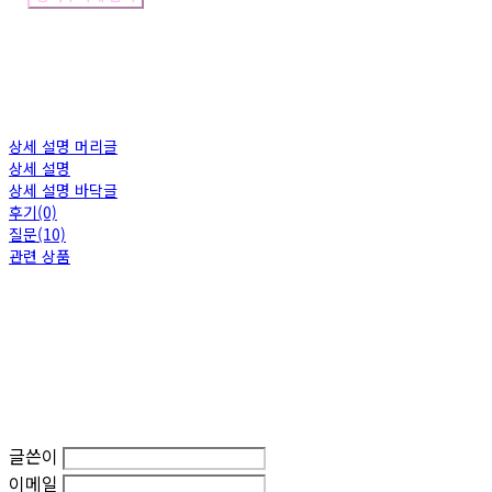
상세 설명 머리글
상세 설명
상세 설명 바닥글
후기(0)
질문(10)
관련 상품
글쓴이
이메일