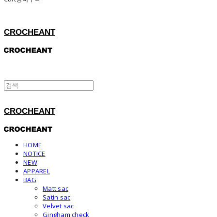
CROCHEANT
CROCHEANT
HOME
NOTICE
NEW
APPAREL
BAG
Matt sac
Satin sac
Velvet sac
Gingham check