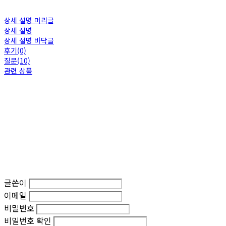
상세 설명 머리글
상세 설명
상세 설명 바닥글
후기(0)
질문(10)
관련 상품
글쓴이
이메일
비밀번호
비밀번호 확인