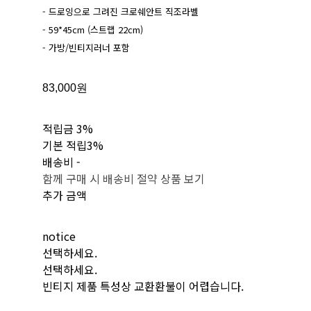
- 드로잉으로 그려진 크로쉐안트 직조라벨
- 59*45cm (스트랩 22cm)
- 가방/빈티지러너 포함
83,000원
적립금
3%
기본 적립
3%
배송비
-
함께 구매 시 배송비 절약 상품 보기
추가 금액
notice
선택하세요.
선택하세요.
빈티지 제품 특성상 교환환불이 어렵습니다.