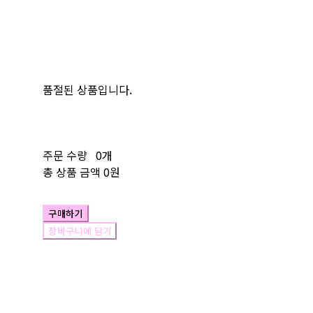
품절된 상품입니다.
주문 수량
0개
총 상품 금액
0원
구매하기
장바구니에 담기