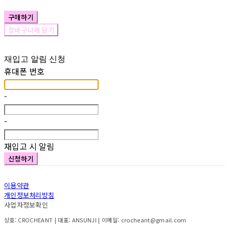
구매하기
장바구니에 담기
재입고 알림 신청
휴대폰 번호
-
-
재입고 시 알림
신청하기
이용약관
개인정보처리방침
사업자정보확인
상호: CROCHEANT | 대표: ANSUNJI | 이메일: crocheant@gmail.com