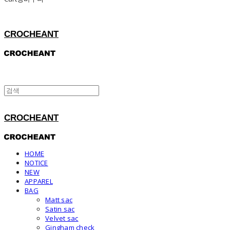
CROCHEANT
CROCHEANT
HOME
NOTICE
NEW
APPAREL
BAG
Matt sac
Satin sac
Velvet sac
Gingham check