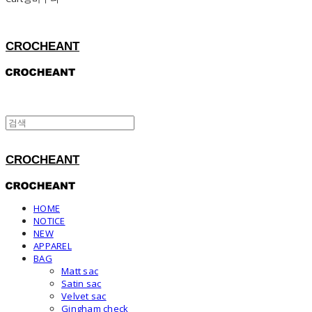
CROCHEANT
CROCHEANT
HOME
NOTICE
NEW
APPAREL
BAG
Matt sac
Satin sac
Velvet sac
Gingham check