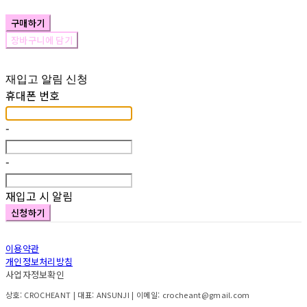
구매하기
장바구니에 담기
재입고 알림 신청
휴대폰 번호
-
-
재입고 시 알림
신청하기
이용약관
개인정보처리방침
사업자정보확인
상호: CROCHEANT | 대표: ANSUNJI | 이메일: crocheant@gmail.com