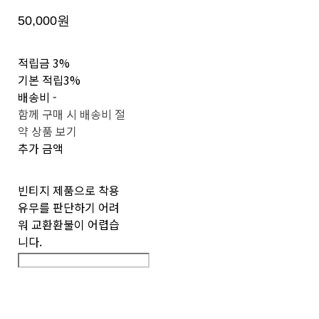
50,000원
적립금
3%
기본 적립
3%
배송비
-
함께 구매 시 배송비 절
약 상품 보기
추가 금액
빈티지 제품으로 착용
유무를 판단하기 어려
워 교환환불이 어렵습
니다.