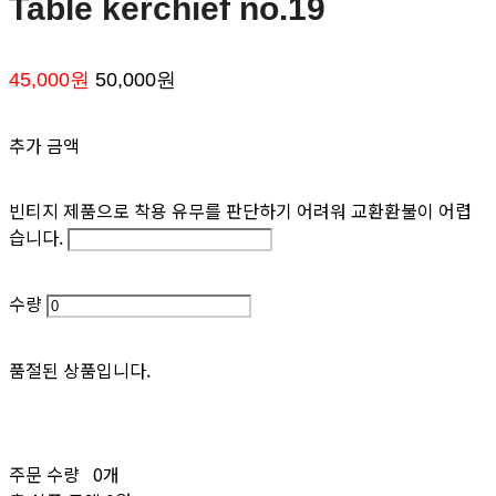
Table kerchief no.19
45,000원
50,000원
추가 금액
빈티지 제품으로 착용 유무를 판단하기 어려워 교환환불이 어렵
습니다.
수량
품절된 상품입니다.
주문 수량
0개