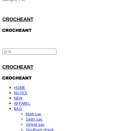
CROCHEANT
CROCHEANT
HOME
NOTICE
NEW
APPAREL
BAG
Matt sac
Satin sac
Velvet sac
Gingham check