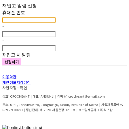
재입고 알림 신청
휴대폰 번호
-
-
재입고 시 알림
신청하기
이용약관
개인정보처리방침
사업자정보확인
상호: CROCHEANT | 대표: ANSUNJI | 이메일: crocheant@gmail.com
주소: 67-1, Jahamun-ro, Jongno-gu, Seoul, Republic of Korea | 사업자등록번호:
679-79-00291
| 통신판매:
제 2020-서울은평-1213호
| 호스팅제공자: (주)식스샵