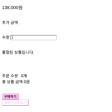
138,000원
추가 금액
수량
품절된 상품입니다.
주문 수량
0개
총 상품 금액
0원
구매하기
장바구니에 담기