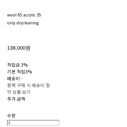
wool 65 acrylic 35
only drycleaning
138,000원
적립금
3%
기본 적립
3%
배송비
-
함께 구매 시 배송비 절
약 상품 보기
추가 금액
수량