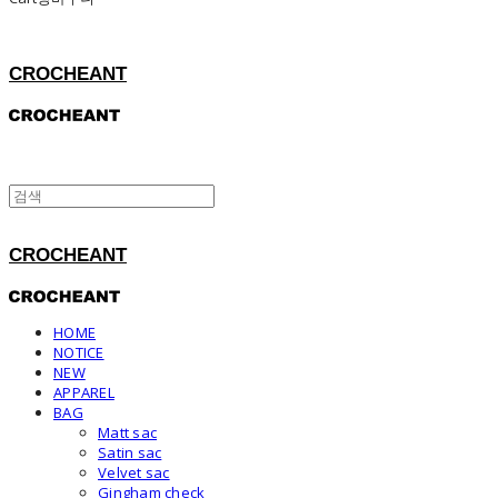
CROCHEANT
CROCHEANT
HOME
NOTICE
NEW
APPAREL
BAG
Matt sac
Satin sac
Velvet sac
Gingham check