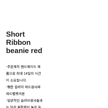
Short
Ribbon
beanie red
-주문제작 핸드메이드 제
품으로 최대 14일의 시간
이 소요됩니다.
-쨍한 컬러의 레드원사와
레드벨벳리본
-일반적인 슬라브원사들과
는 달리 울함량이 높은 두