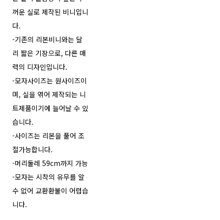
꺼운 실로 제작된 비니입니
다.
-기존의 리본비니와는 달
리 짧은 기장으로, 다른 매
력의 디자인입니다.
-모자사이즈는 원사이즈이
며, 실을 엮어 제작되는 니
트제품이기에 늘어날 수 있
습니다.
-사이즈는 리본을 풀어 조
절가능합니다.
-머리둘레 59cm까지 가능
-모자는 시착의 유무를 알
수 없어 교환환불이 어렵습
니다.