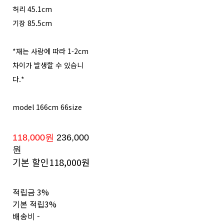
허리 45.1cm
기장 85.5cm
*재는 사람에 따라 1-2cm
차이가 발생할 수 있습니
다.*
model 166cm 66size
118,000원
236,000
원
기본 할인
118,000원
적립금
3%
기본 적립
3%
배송비
-