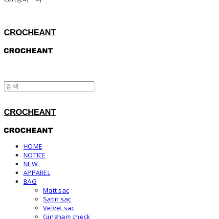
CROCHEANT
CROCHEANT
HOME
NOTICE
NEW
APPAREL
BAG
Matt sac
Satin sac
Velvet sac
Gingham check