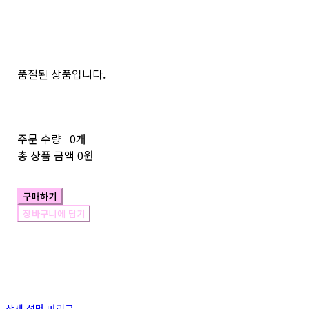
품절된 상품입니다.
주문 수량
0개
총 상품 금액
0원
구매하기
장바구니에 담기
상세 설명 머리글