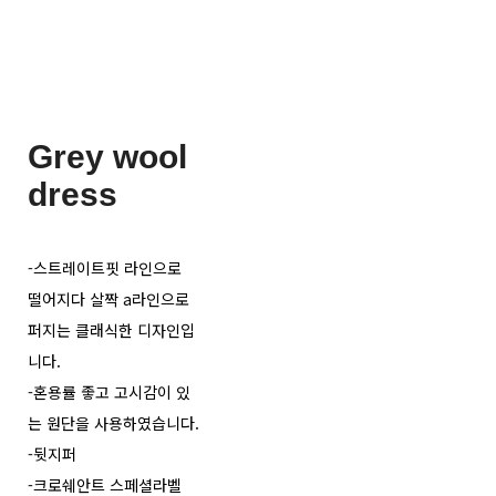
Grey wool
dress
-스트레이트핏 라인으로
떨어지다 살짝 a라인으로
퍼지는 클래식한 디자인입
니다.
-혼용률 좋고 고시감이 있
는 원단을 사용하였습니다.
-뒷지퍼
-크로쉐안트 스페셜라벨