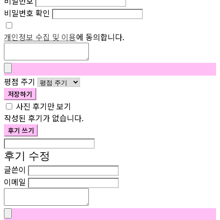
비밀번호
비밀번호 확인
개인정보 수집 및 이용
에 동의합니다.
평점 주기
저장하기
사진 후기만 보기
작성된 후기가 없습니다.
후기 쓰기
후기 수정
글쓴이
이메일