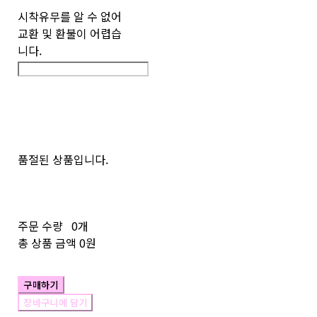
시착유무를 알 수 없어
교환 및 환불이 어렵습
니다.
품절된 상품입니다.
주문 수량
0개
총 상품 금액
0원
구매하기
장바구니에 담기