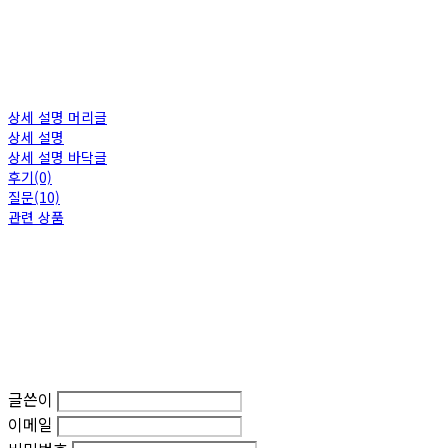
상세 설명 머리글
상세 설명
상세 설명 바닥글
후기(0)
질문(10)
관련 상품
글쓴이
이메일