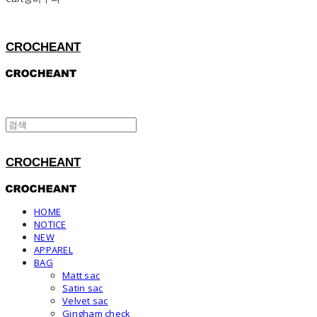
CROCHEANT
CROCHEANT
HOME
NOTICE
NEW
APPAREL
BAG
Matt sac
Satin sac
Velvet sac
Gingham check