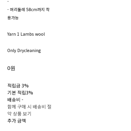
-
- 머리둘레 58cm까지 착
용가능
Yarn 1 Lambs wool
Only Drycleaning
0원
적립금
3%
기본 적립
3%
배송비
-
함께 구매 시 배송비 절
약 상품 보기
추가 금액