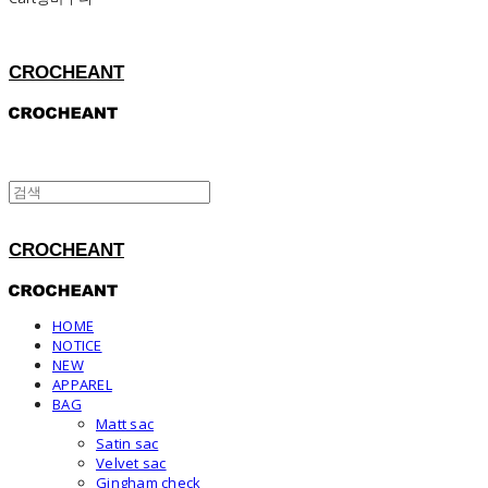
CROCHEANT
CROCHEANT
HOME
NOTICE
NEW
APPAREL
BAG
Matt sac
Satin sac
Velvet sac
Gingham check