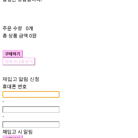
주문 수량
0개
총 상품 금액
0원
구매하기
장바구니에 담기
재입고 알림 신청
휴대폰 번호
-
-
재입고 시 알림