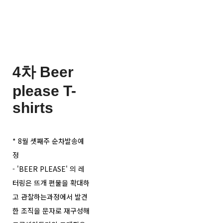
4차 Beer
please T-
shirts
* 8월 셋째주 순차발송예
정
- 'BEER PLEASE' 의 레
터링은 뜨개 편물을 확대하
고 관찰하는과정에서 발견
한 조직을 문자로 재구성해