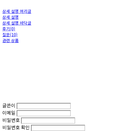
상세 설명 머리글
상세 설명
상세 설명 바닥글
후기(0)
질문(10)
관련 상품
글쓴이
이메일
비밀번호
비밀번호 확인