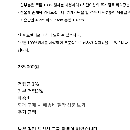
- 탑부분은 코튼 100%원사를 사용하여 6시간이상의 뜨개질로 짜여졌습
- 찬물에 손세탁 권장드립니다. 기계세탁을 할 경우 니트부분이 뒤틀릴 
- 가슴단면 40cm 허리 73cm 총장 103cm
*화이트컬러로 비침이 있을 수 있습니다.
*코튼 100%원사를 사용하여 부분적으로 잡사가 섞여있을 수 있습니다.
닙니다.
235,000원
적립금
3%
기본 적립
3%
배송비
-
함께 구매 시 배송비 절약 상품 보기
추가 금액
밝은 컬러 특성상 교환 환불이 어렵습니다.