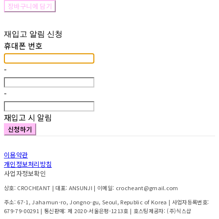
장바구니에 담기
재입고 알림 신청
휴대폰 번호
-
-
재입고 시 알림
신청하기
이용약관
개인정보처리방침
사업자정보확인
상호: CROCHEANT | 대표: ANSUNJI | 이메일: crocheant@gmail.com
주소: 67-1, Jahamun-ro, Jongno-gu, Seoul, Republic of Korea | 사업자등록번호:
679-79-00291
| 통신판매:
제 2020-서울은평-1213호
| 호스팅제공자: (주)식스샵