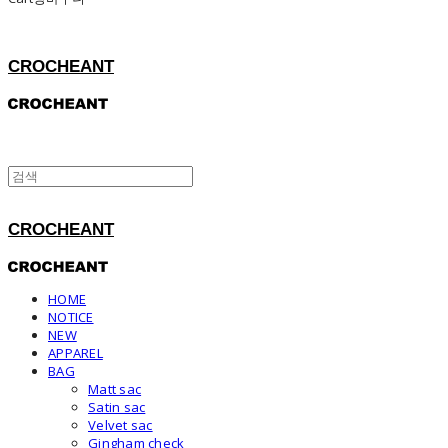
CROCHEANT
CROCHEANT
HOME
NOTICE
NEW
APPAREL
BAG
Matt sac
Satin sac
Velvet sac
Gingham check