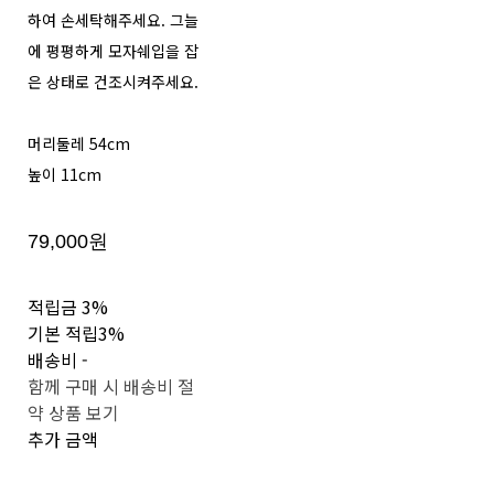
하여 손세탁해주세요. 그늘
에 평평하게 모자쉐입을 잡
은 상태로 건조시켜주세요.
머리둘레 54cm
높이 11cm
79,000원
적립금
3%
기본 적립
3%
배송비
-
함께 구매 시 배송비 절
약 상품 보기
추가 금액