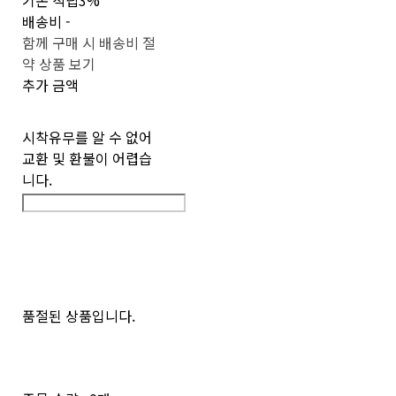
기본 적립
3%
배송비
-
함께 구매 시 배송비 절
약 상품 보기
추가 금액
시착유무를 알 수 없어
교환 및 환불이 어렵습
니다.
품절된 상품입니다.