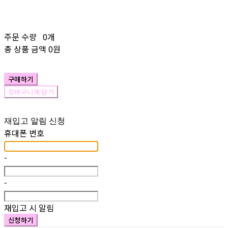
주문 수량
0개
총 상품 금액
0원
구매하기
장바구니에 담기
재입고 알림 신청
휴대폰 번호
-
-
재입고 시 알림
신청하기