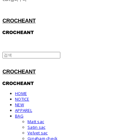
CROCHEANT
CROCHEANT
HOME
NOTICE
NEW
APPAREL
BAG
Matt sac
Satin sac
Velvet sac
Gingham check