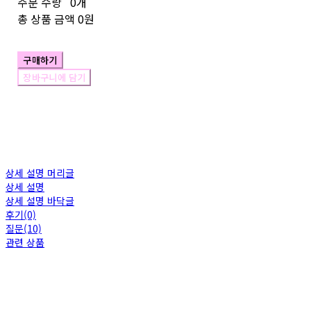
주문 수량
0개
총 상품 금액
0원
구매하기
장바구니에 담기
상세 설명 머리글
상세 설명
상세 설명 바닥글
후기(0)
질문(10)
관련 상품