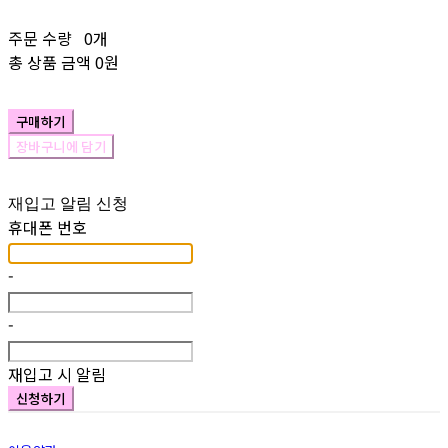
주문 수량
0개
총 상품 금액
0원
구매하기
장바구니에 담기
재입고 알림 신청
휴대폰 번호
-
-
재입고 시 알림
신청하기