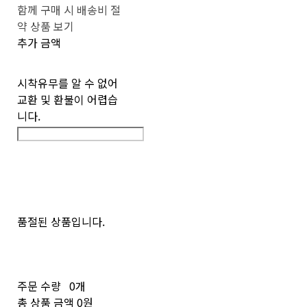
함께 구매 시 배송비 절
약 상품 보기
추가 금액
시착유무를 알 수 없어
교환 및 환불이 어렵습
니다.
품절된 상품입니다.
주문 수량
0개
총 상품 금액
0원