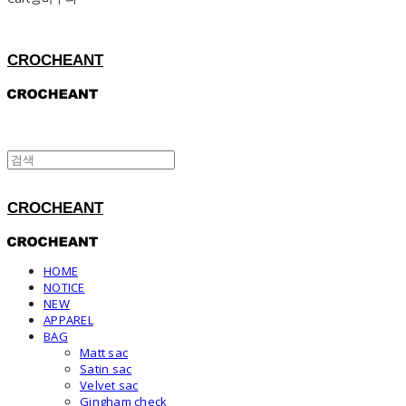
CROCHEANT
CROCHEANT
HOME
NOTICE
NEW
APPAREL
BAG
Matt sac
Satin sac
Velvet sac
Gingham check