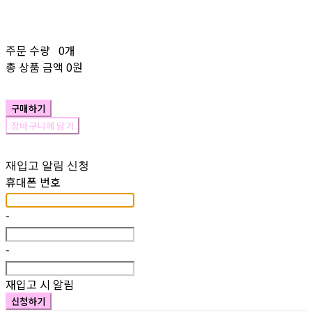
주문 수량
0개
총 상품 금액
0원
구매하기
장바구니에 담기
재입고 알림 신청
휴대폰 번호
-
-
재입고 시 알림
신청하기