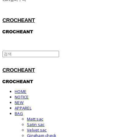
CROCHEANT
CROCHEANT
HOME
NOTICE
NEW
APPAREL
BAG
Matt sac
Satin sac
Velvet sac
Gingham check