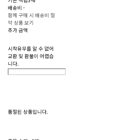
기본 적립
3%
배송비
-
함께 구매 시 배송비 절
약 상품 보기
추가 금액
시착유무를 알 수 없어
교환 및 환불이 어렵습
니다.
품절된 상품입니다.