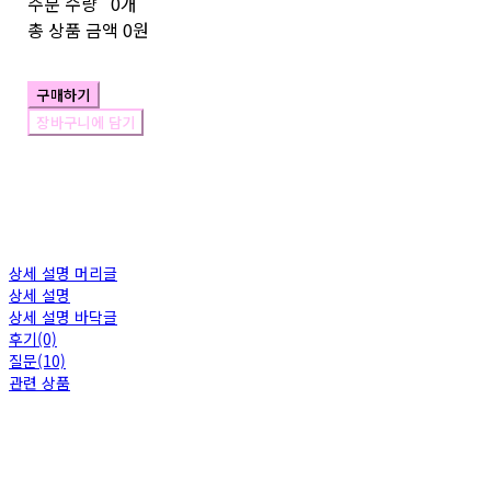
주문 수량
0개
총 상품 금액
0원
구매하기
장바구니에 담기
상세 설명 머리글
상세 설명
상세 설명 바닥글
후기(0)
질문(10)
관련 상품