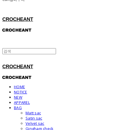
CROCHEANT
CROCHEANT
HOME
NOTICE
NEW
APPAREL
BAG
Matt sac
Satin sac
Velvet sac
Gingham check