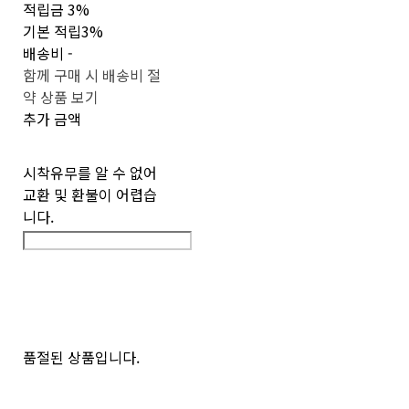
적립금
3%
기본 적립
3%
배송비
-
함께 구매 시 배송비 절
약 상품 보기
추가 금액
시착유무를 알 수 없어
교환 및 환불이 어렵습
니다.
품절된 상품입니다.