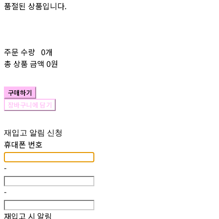
품절된 상품입니다.
주문 수량
0개
총 상품 금액
0원
구매하기
장바구니에 담기
재입고 알림 신청
휴대폰 번호
-
-
재입고 시 알림