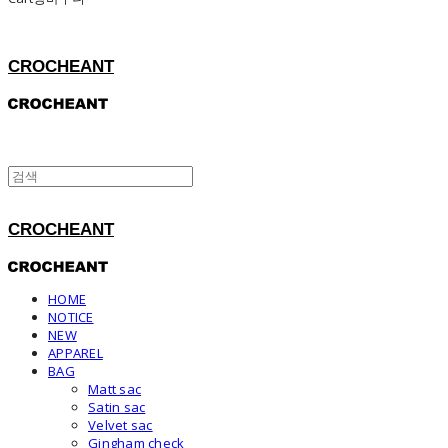
CROCHEANT
CROCHEANT
HOME
NOTICE
NEW
APPAREL
BAG
Matt sac
Satin sac
Velvet sac
Gingham check