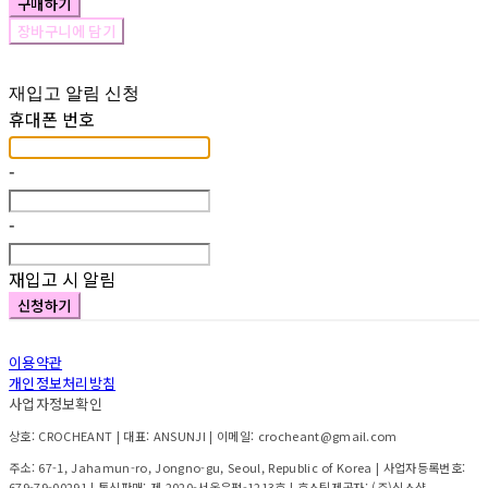
구매하기
장바구니에 담기
재입고 알림 신청
휴대폰 번호
-
-
재입고 시 알림
신청하기
이용약관
개인정보처리방침
사업자정보확인
상호: CROCHEANT | 대표: ANSUNJI | 이메일: crocheant@gmail.com
주소: 67-1, Jahamun-ro, Jongno-gu, Seoul, Republic of Korea | 사업자등록번호:
679-79-00291
| 통신판매:
제 2020-서울은평-1213호
| 호스팅제공자: (주)식스샵