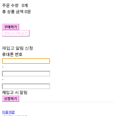
주문 수량
0개
총 상품 금액
0원
구매하기
장바구니에 담기
재입고 알림 신청
휴대폰 번호
-
-
재입고 시 알림
신청하기
이용약관