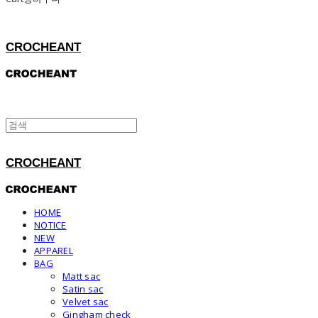
CROCHEANT
CROCHEANT
HOME
NOTICE
NEW
APPAREL
BAG
Matt sac
Satin sac
Velvet sac
Gingham check