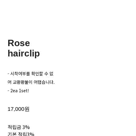
Rose
hairclip
- 시착여부를 확인할 수 없
어 교환환불이 어렵습니다.
- 2ea 1set!
17,000원
적립금
3%
기본 적립
3%