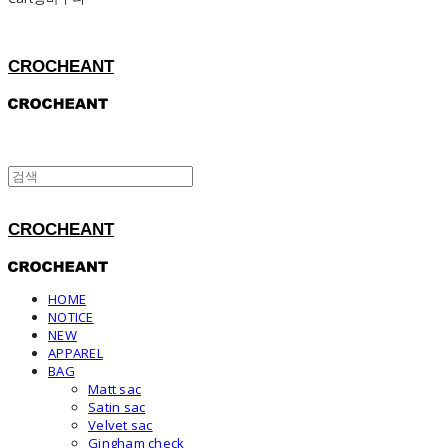
CROCHEANT
CROCHEANT
HOME
NOTICE
NEW
APPAREL
BAG
Matt sac
Satin sac
Velvet sac
Gingham check