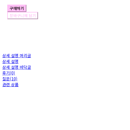
구매하기
장바구니에 담기
상세 설명 머리글
상세 설명
상세 설명 바닥글
후기(0)
질문(10)
관련 상품