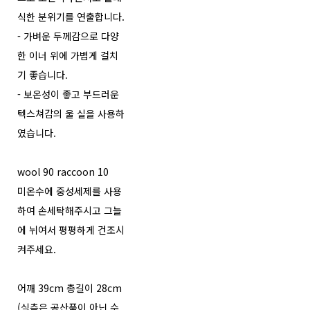
식한 분위기를 연출합니다.
- 가벼운 두께감으로 다양
한 이너 위에 가볍게 걸치
기 좋습니다.
- 보온성이 좋고 부드러운
텍스쳐감의 울 실을 사용하
였습니다.
wool 90 raccoon 10
미온수에 중성세제를 사용
하여 손세탁해주시고 그늘
에 뉘여서 평평하게 건조시
켜주세요.
어깨 39cm 총길이 28cm
(실측은 공산품이 아닌 수