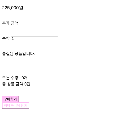
225,000원
추가 금액
수량
품절된 상품입니다.
주문 수량
0개
총 상품 금액
0원
구매하기
장바구니에 담기