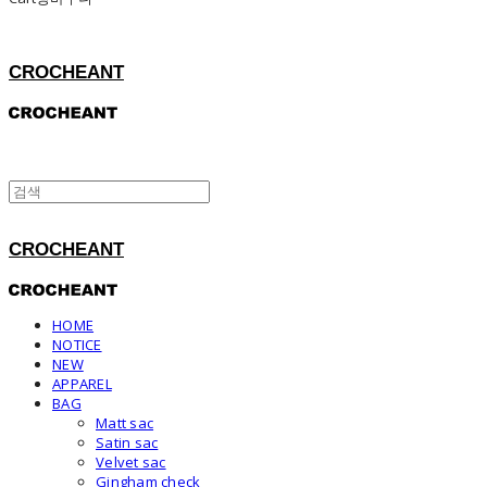
CROCHEANT
CROCHEANT
HOME
NOTICE
NEW
APPAREL
BAG
Matt sac
Satin sac
Velvet sac
Gingham check