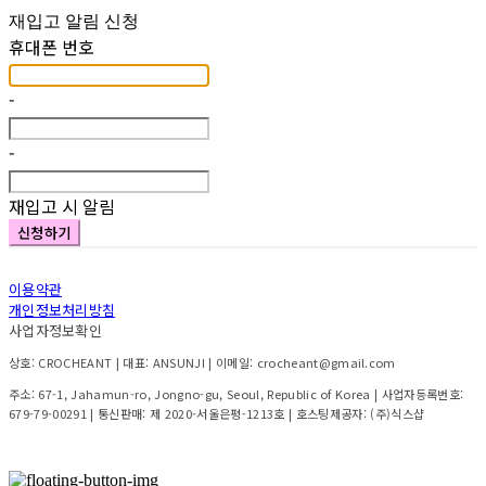
재입고 알림 신청
휴대폰 번호
-
-
재입고 시 알림
신청하기
이용약관
개인정보처리방침
사업자정보확인
상호: CROCHEANT | 대표: ANSUNJI | 이메일: crocheant@gmail.com
주소: 67-1, Jahamun-ro, Jongno-gu, Seoul, Republic of Korea | 사업자등록번호:
679-79-00291
| 통신판매:
제 2020-서울은평-1213호
| 호스팅제공자: (주)식스샵