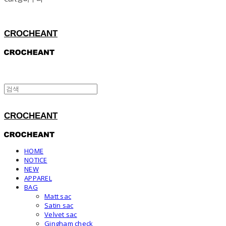
CROCHEANT
CROCHEANT
HOME
NOTICE
NEW
APPAREL
BAG
Matt sac
Satin sac
Velvet sac
Gingham check