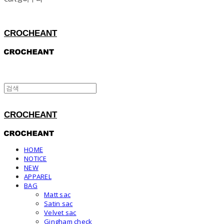
CROCHEANT
CROCHEANT
HOME
NOTICE
NEW
APPAREL
BAG
Matt sac
Satin sac
Velvet sac
Gingham check