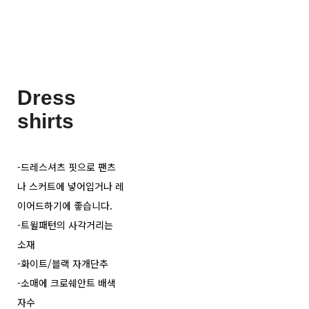
Dress
shirts
-드레스셔츠 핏으로 팬츠
나 스커트에 넣어입거나 레
이어드하기에 좋습니다.
-트윌패턴의 사각거리는
소재
-화이트/블랙 자개단추
-소매에 크로쉐안트 배색
자수