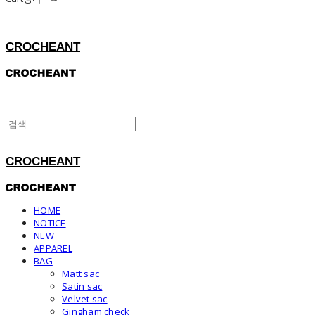
CROCHEANT
CROCHEANT
HOME
NOTICE
NEW
APPAREL
BAG
Matt sac
Satin sac
Velvet sac
Gingham check