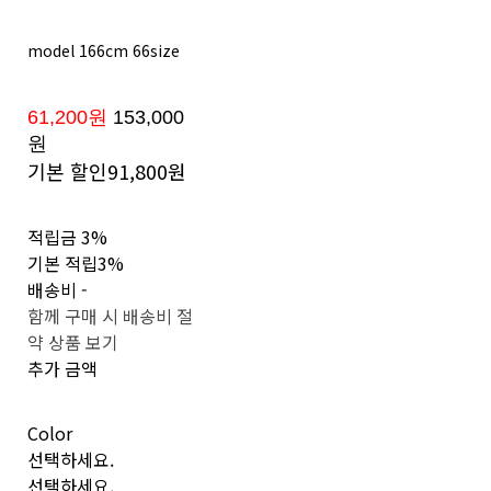
model 166cm 66size
61,200원
153,000
원
기본 할인
91,800원
적립금
3%
기본 적립
3%
배송비
-
함께 구매 시 배송비 절
약 상품 보기
추가 금액
Color
선택하세요.
선택하세요.