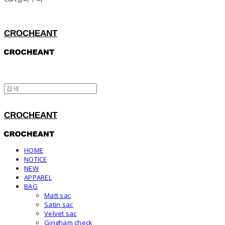
CROCHEANT
CROCHEANT
HOME
NOTICE
NEW
APPAREL
BAG
Matt sac
Satin sac
Velvet sac
Gingham check