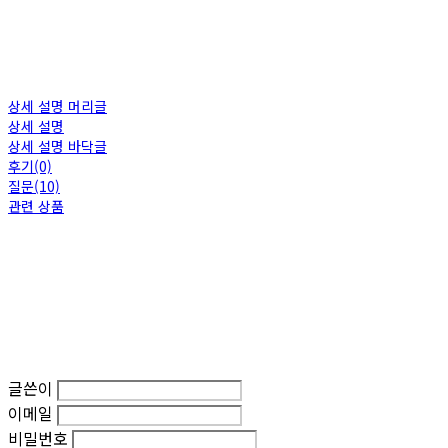
상세 설명 머리글
상세 설명
상세 설명 바닥글
후기(0)
질문(10)
관련 상품
글쓴이
이메일
비밀번호