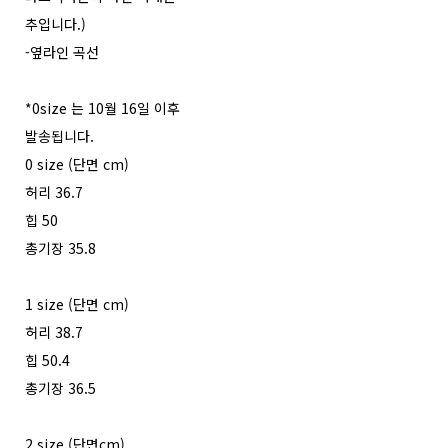
추입니다.)
-옆라인 곡선
*0size 는 10월 16일 이후
발송됩니다.
0 size (단면 cm)
허리 36.7
힙 50
총기장 35.8
1 size (단면 cm)
허리 38.7
힙 50.4
총기장 36.5
2 size (단면cm)