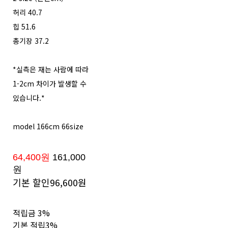
허리 40.7
힙 51.6
총기장 37.2
*실측은 재는 사람에 따라
1-2cm 차이가 발생할 수
있습니다.*
model 166cm 66size
64,400원
161,000
원
기본 할인
96,600원
적립금
3%
기본 적립
3%