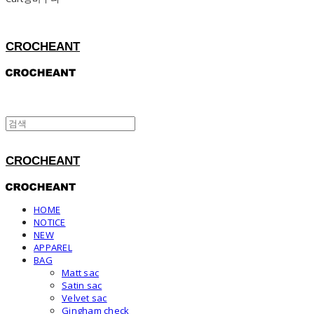
CROCHEANT
CROCHEANT
HOME
NOTICE
NEW
APPAREL
BAG
Matt sac
Satin sac
Velvet sac
Gingham check