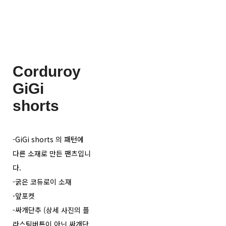
Corduroy
GiGi
shorts
-GiGi shorts 의 패턴에
다른 소재로 만든 팬츠입니
다.
-굵은 코듀로이 소재
-앞포켓
-싸개단추 (상세 사진의 플
라스틱버튼이 아닌 싸개단