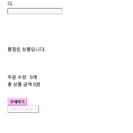
다.
품절된 상품입니다.
주문 수량
0개
총 상품 금액
0원
구매하기
장바구니에 담기